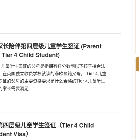
 家长陪伴第四层级儿童学生签证 (Parent
a Tier 4 Child Student)
er 4儿童学生签证的父母是指拥有在分数制以下孩子持合法
、在英国独立收费学校就读的非欧盟籍父母。 Tier 4儿童
签证的父母的主要资格要求是什么合格的Tier 4儿童学生
的家长需要满足
 第四层级儿童学生签证（Tier 4 Child
dent Visa）