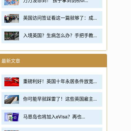
万万没想到！“孩子拿到剑桥of...
英国访问签证看这一篇就够了：成...
入境英国？生病怎么办？手把手教...
最新文章
重磅利好！英国十年永居条件放宽...
你可能早就踩雷了！这些英国雇主...
马恩岛也将加入eVisa？再也...