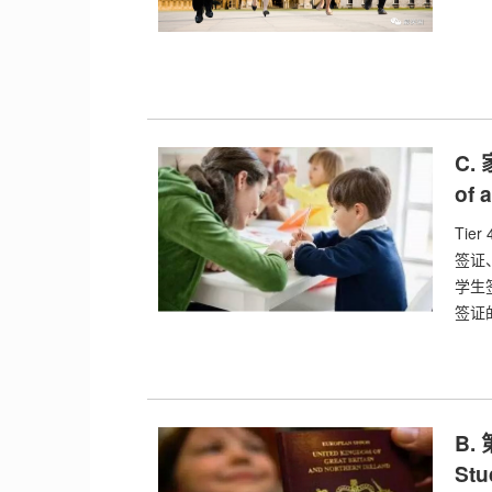
C.
of 
Ti
签证
学生
签证
B.
Stu