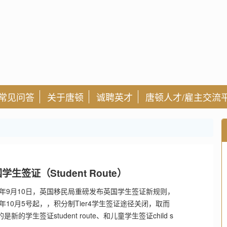
常见问答
关于唐顿
诚聘英才
唐顿人才/雇主交流
学生签证（Student Route）
20年9月10日，英国移民局重磅发布英国学生签证新规则，
20年10月5号起，，积分制Tier4学生签证途径关闭，取而
是新的学生签证student route、和儿童学生签证child s