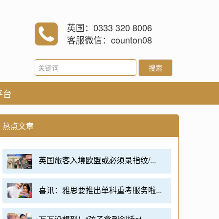
英国：0333 320 8006
客服微信：counton08
搜索
平台
热点文章
英国旅客入境欧盟或必须录指纹/...
喜讯：雅思要推出单科重考服务啦...