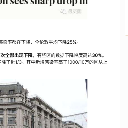
感染率都在下降，全伦敦平均下降
25%。
首次全部出现下降
，有些区的数据下降幅度高达
30%
。
降了近1/3。其中新增感染率高于1000/10万的区从上