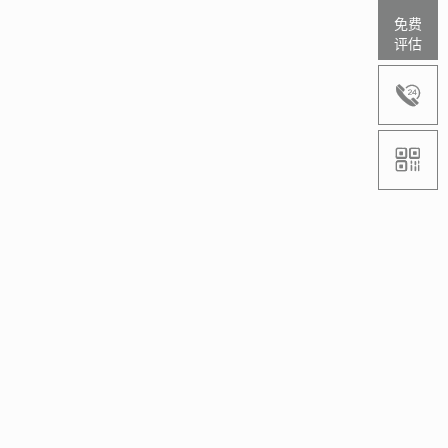
免费
评估

