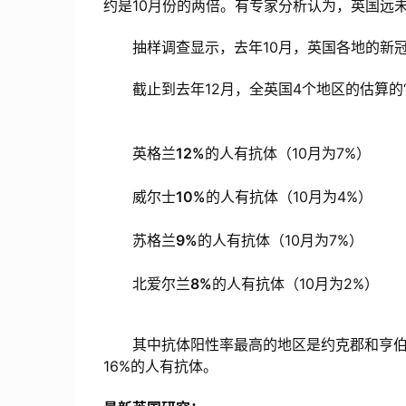
约是10月份的两倍。有专家分析认为，英国远
抽样调查显示，去年10月，英国各地的新冠
截止到去年12月，全英国4个地区的估算的“
英格兰
12%
的人有抗体（10月为7%）
威尔士
10%
的人有抗体（10月为4%）
苏格兰
9%
的人有抗体（10月为7%）
北爱尔兰
8%
的人有抗体（10月为2%）
其中抗体阳性率最高的地区是约克郡和亨伯，
16%的人有抗体。