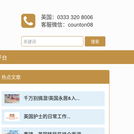
英国：0333 320 8006
客服微信：counton08
搜索
平台
热点文章
千万别搞混!英国永居&入...
英国护士的日常工作...