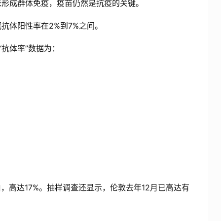
未形成群体免疫，疫苗仍然是抗疫的关键。
抗体阳性率在2%到7%之间。
抗体率”数据为：
高达17%。抽样调查还显示，伦敦去年12月已高达有