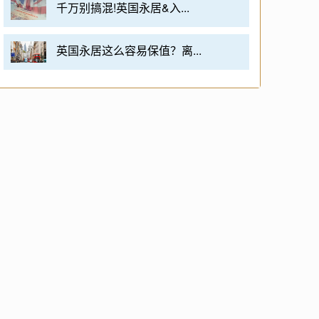
千万别搞混!英国永居&入...
英国永居这么容易保值？离...