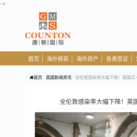
-->
首页
海外移民
海外房产
各类签证
首页
英国新闻资讯
全伦敦感染率大幅下降！英国又
全伦敦感染率大幅下降！英