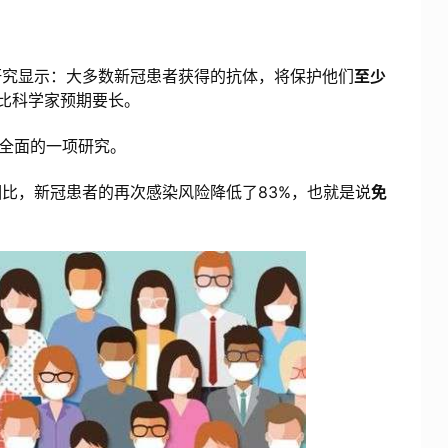
究显示：大多数新冠患者获得的抗体，将保护他们
至少
比科学家预期要长。
全面的一项研究。
，新冠患者的再次感染风险降低了83%，也就是说
免