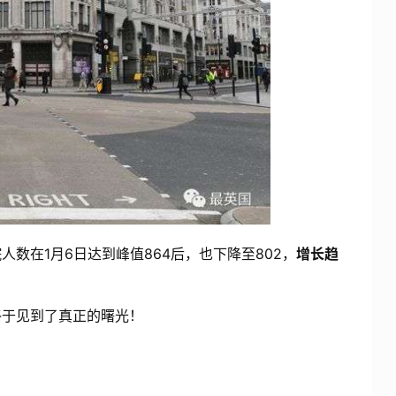
在1月6日达到峰值864后，也下降至802，
增长趋
于见到了真正的曙光！