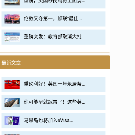
重磅，英国移民局将全面调...
伦敦又夺第一，蝉联“最佳...
重磅突发：教育部取消大批...
最新文章
重磅利好！英国十年永居条...
你可能早就踩雷了！这些英...
马恩岛也将加入eVisa...