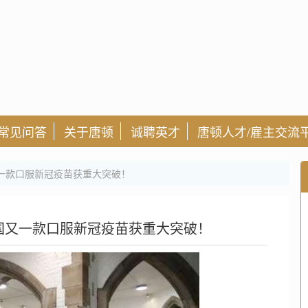
常见问答
关于唐顿
诚聘英才
唐顿人才/雇主交流
一款口服新冠疫苗获重大突破！
国又一款口服新冠疫苗获重大突破！