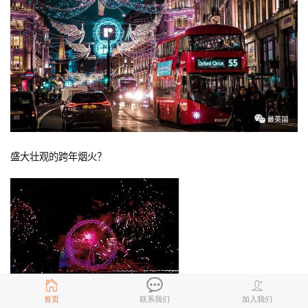
盛大壮观的跨年烟火？
首页
联系我们
加入我们
暖心的圣诞集市？