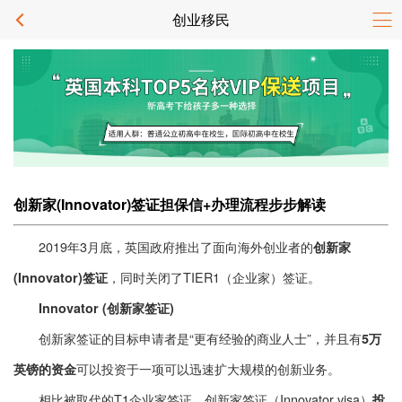
创业移民
创新家(Innovator)签证担保信+办理流程步步解读
2019年3月底，英国政府推出了面向海外创业者的
创新家
，同时关闭了TIER1（企业家）签证。
(Innovator)签证
Innovator (创新家签证)
创新家签证的目标申请者是“更有经验的商业人士”，并且有
5万
可以投资于一项可以迅速扩大规模的创新业务。
英镑的资金
相比被取代的T1企业家签证，创新家签证（Innovator visa）
投