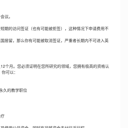
会议。
短期的访问签证（也有可能被拒签），这种情况下申请费用不
国居留，那么你有可能被取消签证，严重者长期内不可进入英
2个月。您必须证明在您所研究的领域，您拥有极高的资格认
，你可以：
永久的教学职位
治疗
是使用公共资金，同时有足够资金支付往返行程