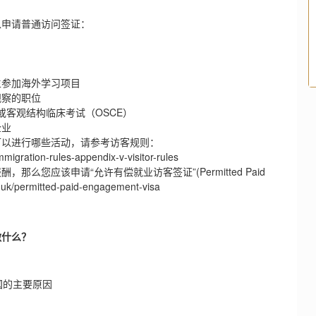
申请普通访问签证：
。
参加海外学习项目
察的职位
客观结构临床考试（OSCE）
企业
以进行哪些活动，请参考访客规则：
gration-rules-appendix-v-visitor-rules
应该申请“允许有偿就业访客签证”(Permitted Paid
.uk/permitted-paid-engagement-visa
做什么？
国的主要原因