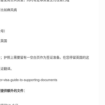
比如麻风病
母）
英国
；护照上需要留有一空白页作为签证准备。在您停留英国的这
证翻译。
tor-visa-guide-to-supporting-documents
要提供额外的文件：