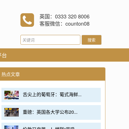
英国：0333 320 8006
客服微信：counton08
搜索
平台
热点文章
舌尖上的葡萄牙：葡式海鲜...
重磅：英国各大学公布20...