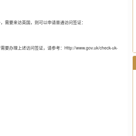
，需要来访英国，则可以申请普通访问签证：
问签证，请参考：Http://www.gov.uk/check-uk-