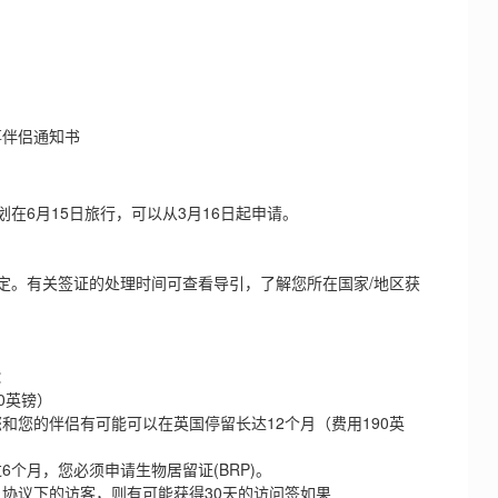
伴侣通知书
6月15日旅行，可以从3月16日起申请。
。有关签证的处理时间可查看导引，了解您所在国家/地区获
：
0英镑）
您的伴侣有可能可以在英国停留长达12个月（费用190英
月，您必须申请生物居留证(BRP)。
协议下的访客，则有可能获得30天的访问签如果