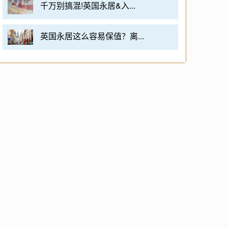
千万别搞混!英国永居&入...
英国永居这么容易保值？离...