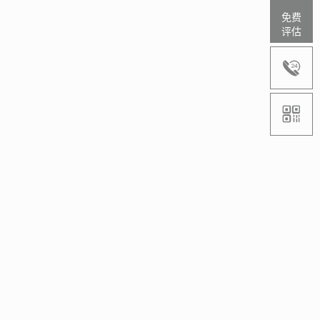
免费
评估

