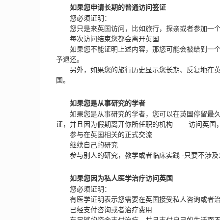
如果您申请长期的普通访问签证
您必须证明：
您只是来英国访问，比如旅行，探亲或者参加一个
每次访问结束您都会离开英国
如果您不能证明上述内容，那您可能会被给到一个
予退还。
另外，如果您的旅行历史显示您长期、反复地在英
国。
如果您是从事研究的学者
如果您是从事研究的学者，您可以在英国停留最久1
证，并且因为假期离开你所任职的机构 访问英国
参与在英国相关的正式交流
继续自己的研究
参与别人的研究，教学或者临床实践 -只要不涉及
如果您因为私人医学治疗访问英国
您必须证明：
有医学证明表示您需要在英国接受私人咨询或者
已经支付咨询或者治疗费用
有足够的资金支付治疗，并且支付自己的生活而不