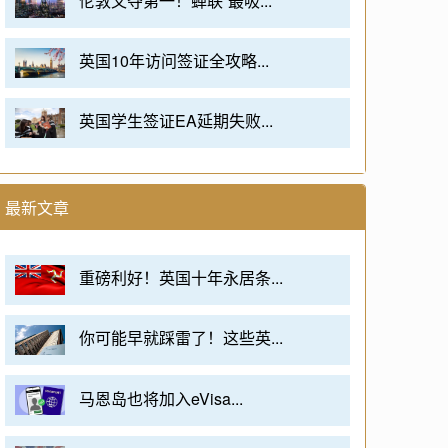
伦敦又夺第一！蝉联“最吸...
英国10年访问签证全攻略...
英国学生签证EA延期失败...
最新文章
重磅利好！英国十年永居条...
你可能早就踩雷了！这些英...
马恩岛也将加入eVisa...