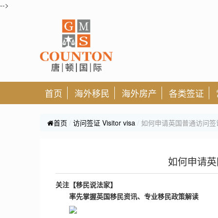
-->
首页
海外移民
海外房产
各类签证
首页
访问签证 Visitor visa
如何申请英国普通访问签
如何申请英
关注【移民说法家】
率先掌握英国移民资讯、
专业移民政策解读