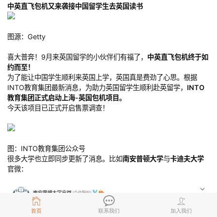
中英直飞包机又来袭接中国留学生去英国读书
图源：Getty
喜大普奔！9月来英国留学的小伙伴们有福了，
中英直飞包机终于如
约而至！
为了能让中国学生顺利来英国上学，英国真是费劲了心思。根据
INTO教育集团最新消息，为助力英国留学生顺利赴英留学，
INTO
教育集团正式启动上海-英国包机项目。
今天该项目已正式开启售票调查！
图：INTO教育集团公众号
很多大学也立即同步更新了消息。比如
南安普顿大学
与
卡迪夫大学
官微：
首页
联系我们
加入我们